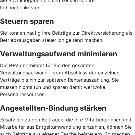
Sie Sozialabgaben ein und senken so Ihre
Lohnnebenkosten.
Steuern sparen
Sie können häufig Ihre Beiträge zur Direktversicherung als
Betriebsausgaben steuerlich geltend machen.
Verwaltungsaufwand minimieren
Die R+V übernimmt für Sie den gesamten
Verwaltungsaufwand – vom Abschluss der einzelnen
Verträge bis hin zur späteren Rentenauszahlung. Sie
müssen nichts tun und sparen damit wertvolle
Personalressourcen.
Angestellten-Bindung stärken
Zusätzlich zu den Beiträgen, die Ihre Mitarbeiterinnen und
Mitarbeiter aus Entgeltumwandlung einzahlen, können Sie
auch Beiträge aus eigener Tasche beisteuern. So machen