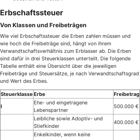
Erbschaftssteuer
Von Klassen und Freibeträgen
Wie viel Erbschaftssteuer die Erben zahlen müssen und
wie hoch die Freibeträge sind, hängt von ihrem
Verwandtschaftsverhältnis zum Erblasser ab. Die Erben
sind dafür in drei Steuerklassen unterteilt. Die folgende
Tabelle enthält eine Übersicht über die jeweiligen
Freibeträge und Steuersätze, je nach Verwandtschaftsgrad
und Wert des Erbes.
Steuerklasse
Erbe
Freibetrag
Ehe- und eingetragene
I
500.000 €
Lebenspartner
Leibliche sowie Adoptiv- und
400.000 €
Stiefkinder
Enkelkinder, wenn keine