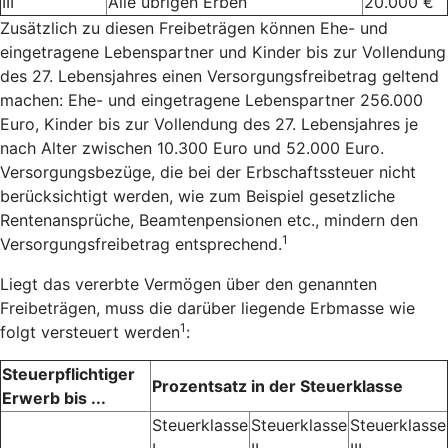
III
Alle übrigen Erben
20.000 €
Zusätzlich zu diesen Freibeträgen können Ehe- und
eingetragene Lebenspartner und Kinder bis zur Vollendung
des 27. Lebensjahres einen Versorgungsfreibetrag geltend
machen: Ehe- und eingetragene Lebenspartner 256.000
Euro, Kinder bis zur Vollendung des 27. Lebensjahres je
nach Alter zwischen 10.300 Euro und 52.000 Euro.
Versorgungsbezüge, die bei der Erbschaftssteuer nicht
berücksichtigt werden, wie zum Beispiel gesetzliche
Rentenansprüche, Beamtenpensionen etc., mindern den
1
Versorgungsfreibetrag entsprechend.
Liegt das vererbte Vermögen über den genannten
Freibeträgen, muss die darüber liegende Erbmasse wie
1
folgt versteuert werden
:
Steuerpflichtiger
Prozentsatz in der Steuerklasse
Erwerb bis ...
Steuerklasse
Steuerklasse
Steuerklasse