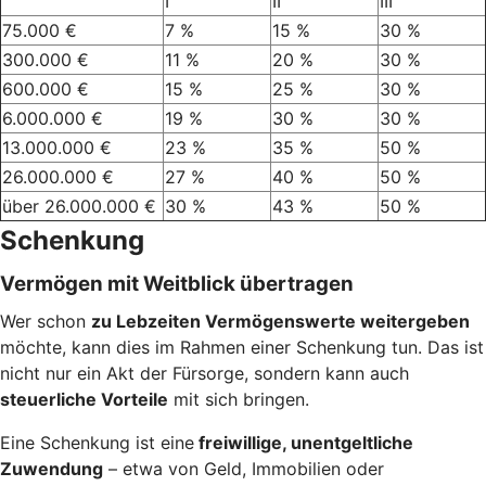
I
II
III
75.000 €
7 %
15 %
30 %
300.000 €
11 %
20 %
30 %
600.000 €
15 %
25 %
30 %
6.000.000 €
19 %
30 %
30 %
13.000.000 €
23 %
35 %
50 %
26.000.000 €
27 %
40 %
50 %
über 26.000.000 €
30 %
43 %
50 %
Schenkung
Vermögen mit Weitblick übertragen
Wer schon
zu Lebzeiten Vermögenswerte weitergeben
möchte, kann dies im Rahmen einer Schenkung tun. Das ist
nicht nur ein Akt der Fürsorge, sondern kann auch
steuerliche Vorteile
mit sich bringen.
Eine Schenkung ist eine
freiwillige, unentgeltliche
Zuwendung
– etwa von Geld, Immobilien oder