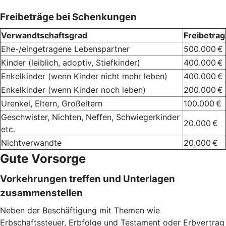
Freibeträge bei Schenkungen
Verwandtschaftsgrad
Freibetrag
Ehe-/eingetragene Lebenspartner
500.000 €
Kinder (leiblich, adoptiv, Stiefkinder)
400.000 €
Enkelkinder (wenn Kinder nicht mehr leben)
400.000 €
Enkelkinder (wenn Kinder noch leben)
200.000 €
Urenkel, Eltern, Großeltern
100.000 €
Geschwister, Nichten, Neffen, Schwiegerkinder
20.000 €
etc.
Nichtverwandte
20.000 €
Gute Vorsorge
Vorkehrungen treffen und Unterlagen
zusammenstellen
Neben der Beschäftigung mit Themen wie
Erbschaftssteuer, Erbfolge und Testament oder Erbvertrag