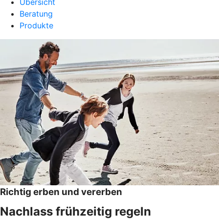
Übersicht
Beratung
Produkte
Richtig erben und vererben
Nachlass frühzeitig regeln