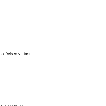
a-Reisen verlost.
or Missbrauch.