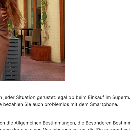
in jeder Situation gerüstet: egal ob beim Einkauf im Super
te bezahlen Sie auch problemlos mit dem Smartphone.
ich die Allgemeinen Bestimmungen, die Besonderen Bestim
en der einzelnen Versicherungsarten, die Sie automatisch