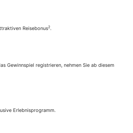
2
ttraktiven Reisebonus
.
as Gewinnspiel registrieren, nehmen Sie ab diesem
lusive Erlebnisprogramm.