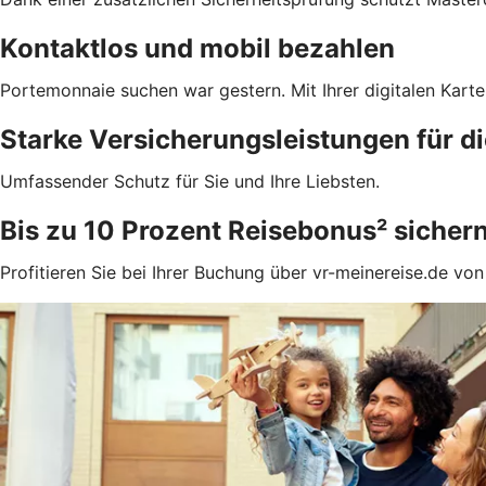
Kontaktlos und mobil bezahlen
Portemonnaie suchen war gestern. Mit Ihrer digitalen Kar
Starke Versicherungsleistungen für di
Umfassender Schutz für Sie und Ihre Liebsten.
Bis zu 10 Prozent Reisebonus² sicher
Profitieren Sie bei Ihrer Buchung über vr-meinereise.de vo