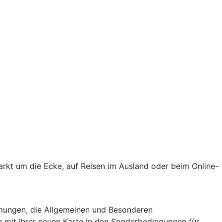
markt um die Ecke, auf Reisen im Ausland oder beim Online-
mungen, die Allgemeinen und Besonderen
 mit Ihrer neuen Karte in den Sonderbedingungen für