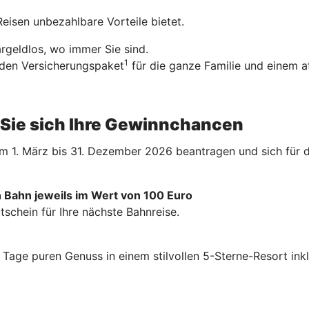
Reisen unbezahlbare Vorteile bietet.
geldlos, wo immer Sie sind.
1
nden Versicherungspaket
für die ganze Familie und einem a
n Sie sich Ihre Gewinnchancen
 1. März bis 31. Dezember 2026 beantragen und sich für d
 Bahn jeweils im Wert von 100 Euro
schein für Ihre nächste Bahnreise.
 4 Tage puren Genuss in einem stilvollen 5-Sterne-Resort
ink