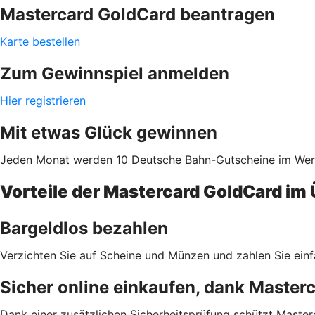
Mastercard GoldCard beantragen
Karte bestellen
Zum Gewinnspiel anmelden
Hier registrieren
Mit etwas Glück gewinnen
Jeden Monat werden 10 Deutsche Bahn-Gutscheine im Wert 
Vorteile der Mastercard GoldCard im 
Bargeldlos bezahlen
Verzichten Sie auf Scheine und Münzen und zahlen Sie einf
Sicher online einkaufen, dank Master
Dank einer zusätzlichen Sicherheitsprüfung schützt Master