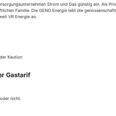
sorgungsunternehmen Strom und Gas günstig ein. Als Priva
lichen Familie. Die GENO Energie lebt die genossenschaftli
eit VR Energie an.
der Kaution
r Gastarif
oder nicht.