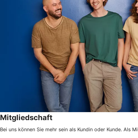
Mitgliedschaft
Bei uns können Sie mehr sein als Kundin oder Kunde. Als Mitg