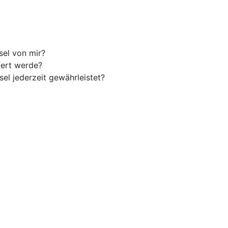
el von mir?
fert werde?
l jederzeit gewährleistet?