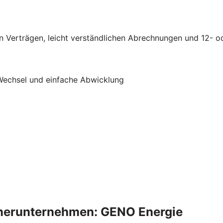
n Verträgen, leicht verständlichen Abrechnungen und 12- o
 Wechsel und einfache Abwicklung
tnerunternehmen: GENO Energie