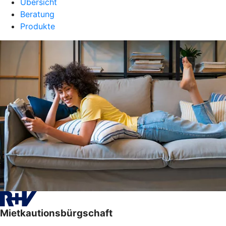
Übersicht
Beratung
Produkte
Mietkautionsbürgschaft